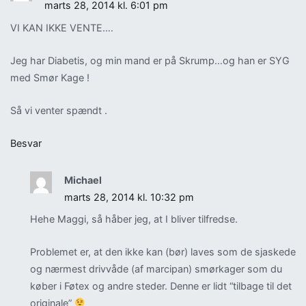
marts 28, 2014 kl. 6:01 pm
VI KAN IKKE VENTE….
Jeg har Diabetis, og min mand er på Skrump…og han er SYG
med Smør Kage !
Så vi venter spændt .
Besvar
Michael
marts 28, 2014 kl. 10:32 pm
Hehe Maggi, så håber jeg, at I bliver tilfredse.
Problemet er, at den ikke kan (bør) laves som de sjaskede
og nærmest drivvåde (af marcipan) smørkager som du
køber i Føtex og andre steder. Denne er lidt “tilbage til det
originale”