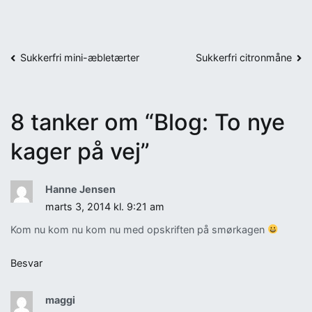
Indlægsnavigation
Sukkerfri mini-æbletærter
Sukkerfri citronmåne
8 tanker om “
Blog: To nye
kager på vej
”
Hanne Jensen
marts 3, 2014 kl. 9:21 am
Kom nu kom nu kom nu med opskriften på smørkagen
Besvar
maggi