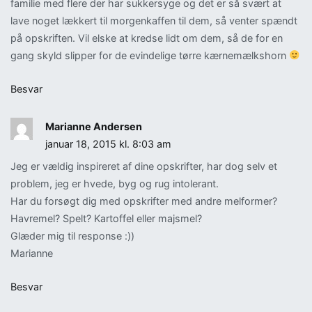
familie med flere der har sukkersyge og det er så svært at
lave noget lækkert til morgenkaffen til dem, så venter spændt
på opskriften. Vil elske at kredse lidt om dem, så de for en
gang skyld slipper for de evindelige tørre kærnemælkshorn
Besvar
Marianne Andersen
januar 18, 2015 kl. 8:03 am
Jeg er vældig inspireret af dine opskrifter, har dog selv et
problem, jeg er hvede, byg og rug intolerant.
Har du forsøgt dig med opskrifter med andre melformer?
Havremel? Spelt? Kartoffel eller majsmel?
Glæder mig til response :))
Marianne
Besvar