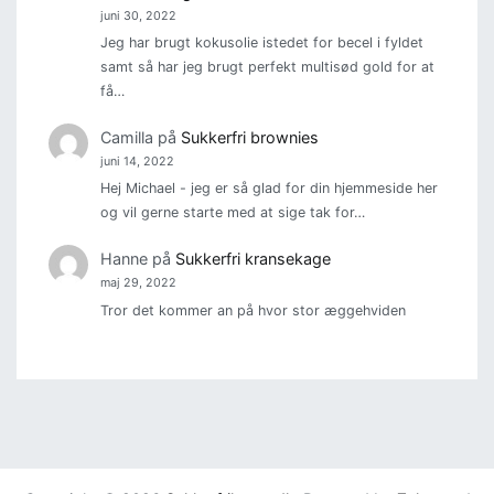
juni 30, 2022
Jeg har brugt kokusolie istedet for becel i fyldet
samt så har jeg brugt perfekt multisød gold for at
få…
Camilla
på
Sukkerfri brownies
juni 14, 2022
Hej Michael - jeg er så glad for din hjemmeside her
og vil gerne starte med at sige tak for…
Hanne
på
Sukkerfri kransekage
maj 29, 2022
Tror det kommer an på hvor stor æggehviden