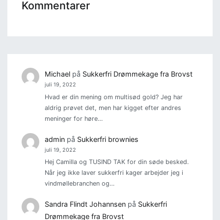
Kommentarer
Michael
på
Sukkerfri Drømmekage fra Brovst
juli 19, 2022
Hvad er din mening om multisød gold? Jeg har
aldrig prøvet det, men har kigget efter andres
meninger for høre…
admin
på
Sukkerfri brownies
juli 19, 2022
Hej Camilla og TUSIND TAK for din søde besked.
Når jeg ikke laver sukkerfri kager arbejder jeg i
vindmøllebranchen og…
Sandra Flindt Johannsen
på
Sukkerfri
Drømmekage fra Brovst