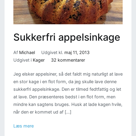
Sukkerfri appelsinkage
Af
Michael
Udgivet kl.
maj 11, 2013
til
Udgivet i
Kager
32 kommentarer
Sukkerfri
Jeg elsker appelsiner, så det faldt mig naturligt at lave
appelsinkage
en stor kage i en flot form, da jeg skulle lave denne
sukkerfri appelsinkage. Den er tilmed fedtfattig og let
at lave. Den præsenteres bedst i en flot form, men
mindre kan sagtens bruges. Husk at lade kagen hvile,
når den er kommet ud af […]
Læs mere