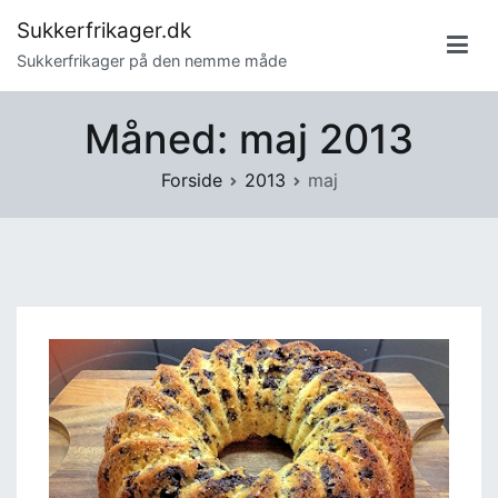
Videre
Sukkerfrikager.dk
til
Sukkerfrikager på den nemme måde
indhold
Måned:
maj 2013
Forside
2013
maj