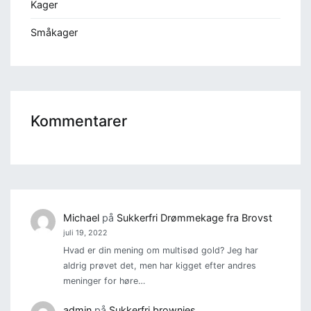
Kager
Småkager
Kommentarer
Michael
på
Sukkerfri Drømmekage fra Brovst
juli 19, 2022
Hvad er din mening om multisød gold? Jeg har
aldrig prøvet det, men har kigget efter andres
meninger for høre…
admin
på
Sukkerfri brownies