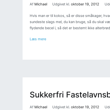
Af
Michael
Udgivet kl.
oktober 19, 2012
Udg
Hvis man er til kokos, så er disse småkager, hva
sundeste slags mel, du kan bruge, så du skal væ
flydende becel i, så det er bestemt ikke alterbrød
Læs mere
Sukkerfri Fastelavnsb
Af
Michael
Udgivet kl.
oktober 19, 2012
Udg