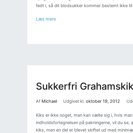
fedt i, så dit blodsukker kommer bestemt ikke til 
Læs mere
Sukkerfri Grahamski
Af
Michael
Udgivet kl.
oktober 19, 2012
Udg
Kiks er ikke noget, man kan vælte sig i, hvis man
indholdsfortegnelsen på pakningerne, vil du se, a
kiks, men en del er blevet skiftet ud med minimæl