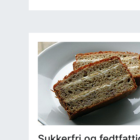
Sukkerfri og fedtfat