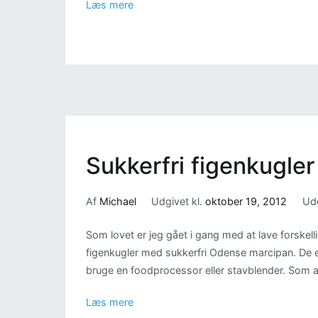
Læs mere
Sukkerfri figenkugle
Af
Michael
Udgivet kl.
oktober 19, 2012
Udg
Som lovet er jeg gået i gang med at lave forskellig
figenkugler med sukkerfri Odense marcipan. De er
bruge en foodprocessor eller stavblender. Som al
Læs mere