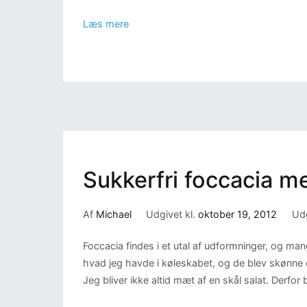
Læs mere
Sukkerfri foccacia m
Af
Michael
Udgivet kl.
oktober 19, 2012
Udg
Foccacia findes i et utal af udformninger, og mang
hvad jeg havde i køleskabet, og de blev skønne o
Jeg bliver ikke altid mæt af en skål salat. Derfor 