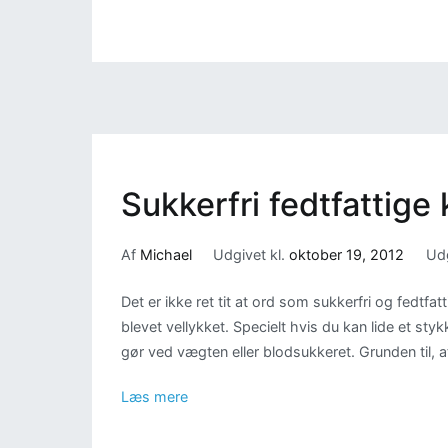
Sukkerfri fedtfattige
Af
Michael
Udgivet kl.
oktober 19, 2012
Udg
Det er ikke ret tit at ord som sukkerfri og fedtfat
blevet vellykket. Specielt hvis du kan lide et s
gør ved vægten eller blodsukkeret. Grunden til, at
Læs mere