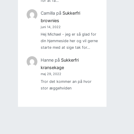
for at få…
Camilla
på
Sukkerfri
brownies
juni 14, 2022
Hej Michael - jeg er så glad for
din hjemmeside her og vil gerne
starte med at sige tak for…
Hanne
på
Sukkerfri
kransekage
maj 29, 2022
Tror det kommer an på hvor
stor æggehviden