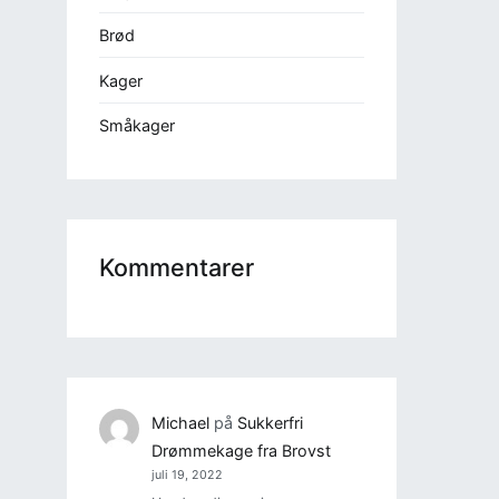
Brød
Kager
Småkager
Kommentarer
Michael
på
Sukkerfri
Drømmekage fra Brovst
juli 19, 2022