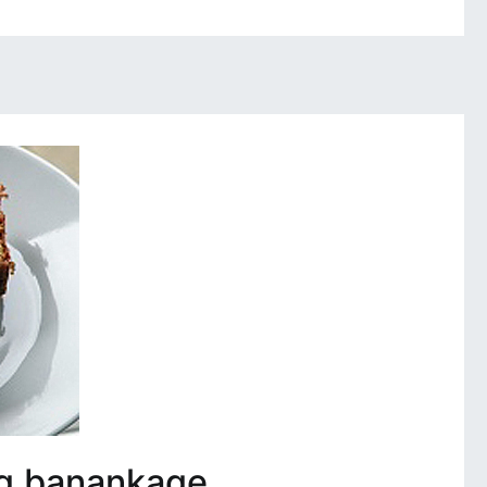
tig banankage