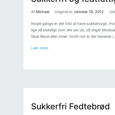
Af
Michael
Udgivet kl.
oktober 19, 2012
Udg
Nogle gange er det trist at have sukkersyge. Hvi
lige så kedeligt som det ser ud, så stiger blodsu
tilsat Becel eller smør. Godt nok er der bananer i,
Læs mere
Sukkerfri Fedtebrød