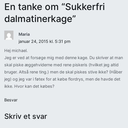
En tanke om “
Sukkerfri
dalmatinerkage
”
Maria
januar 24, 2015 kl. 5:31 pm
Hej michael.
Jeg er ved at forsøge mig med denne kage. Du skriver at man
skal piske æggehviderne med rene piskeris (hvilket jeg altid
bruger. Altså rene ting.) men de skal piskes stive ikke? (Håber
jeg) og jeg var i føtex for at købe flordrys, men de havde det
ikke. Hvor kan det købes?
Besvar
Skriv et svar