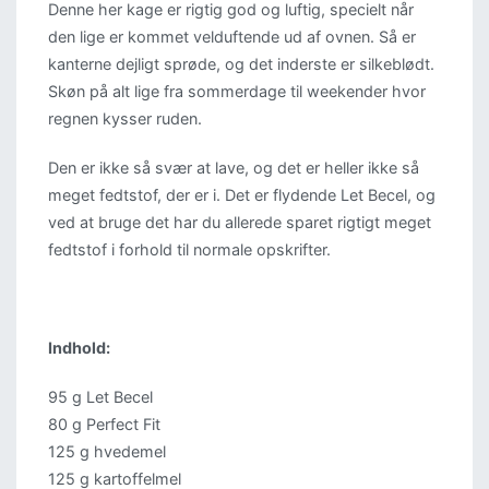
Denne her kage er rigtig god og luftig, specielt når
den lige er kommet velduftende ud af ovnen. Så er
kanterne dejligt sprøde, og det inderste er silkeblødt.
Skøn på alt lige fra sommerdage til weekender hvor
regnen kysser ruden.
Den er ikke så svær at lave, og det er heller ikke så
meget fedtstof, der er i. Det er flydende Let Becel, og
ved at bruge det har du allerede sparet rigtigt meget
fedtstof i forhold til normale opskrifter.
Indhold:
95 g Let Becel
80 g Perfect Fit
125 g hvedemel
125 g kartoffelmel