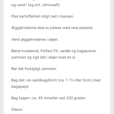
og vand i (og evt. citronsaft)
Pisk kartoffelmel roligt ned i massen.
Æggehviderne skal nu piskes med rene piskeris.
Vend æggehviderne i dejen.
Bland hvedemel, Perfect Fit, vanille og bagepulver
sammen og sigt det i dejen med en si.
Rør det forsigtigt sammen.
Bag det i en sandkageform (ca. 1-1½ liter form) med
bagepapir.
Bag kagen i ca. 45 minutter ved 200 grader.
Glasur: