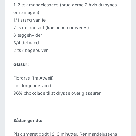
1-2 tsk mandelessens (brug gerne 2 hvis du synes
om smagen)
1/1 stang vanille
2 tsk citronsaft (kan nemt undværes)
6 æggehvider
3/4 del vand
2 tsk bagepulver
Glasur:
Flordrys (fra Atwell)
Lidt kogende vand
86% chokolade til at drysse over glassuren.
Sådan gør du:
Pisk smøret godt i 2-3 minutter. Rør mandelessens