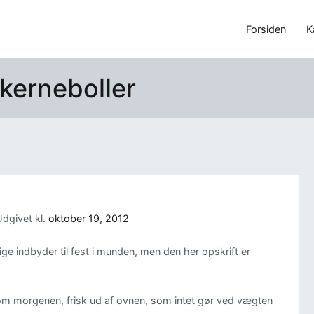
Forsiden
K
 kerneboller
dgivet kl.
oktober 19, 2012
tige indbyder til fest i munden, men den her opskrift er
om morgenen, frisk ud af ovnen, som intet gør ved vægten