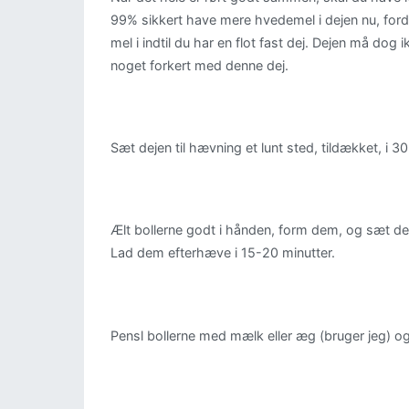
99% sikkert have mere hvedemel i dejen nu, ford
mel i indtil du har en flot fast dej. Dejen må dog
noget forkert med denne dej.
Sæt dejen til hævning et lunt sted, tildækket, i 30
Ælt bollerne godt i hånden, form dem, og sæt d
Lad dem efterhæve i 15-20 minutter.
Pensl bollerne med mælk eller æg (bruger jeg) o