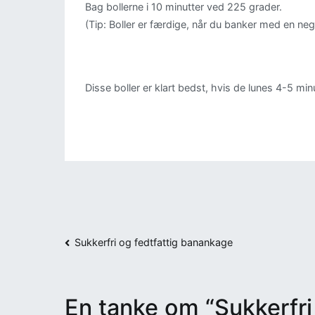
Bag bollerne i 10 minutter ved 225 grader.
(Tip: Boller er færdige, når du banker med en neg
Disse boller er klart bedst, hvis de lunes 4-5 min
Indlægsnavigation
Sukkerfri og fedtfattig banankage
En tanke om “
Sukkerfri