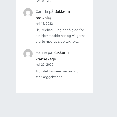
for at få…
Camilla
på
Sukkerfri
brownies
juni 14, 2022
Hej Michael - jeg er så glad for
din hjemmeside her og vil gerne
starte med at sige tak for…
Hanne
på
Sukkerfri
kransekage
maj 29, 2022
Tror det kommer an på hvor
stor æggehviden