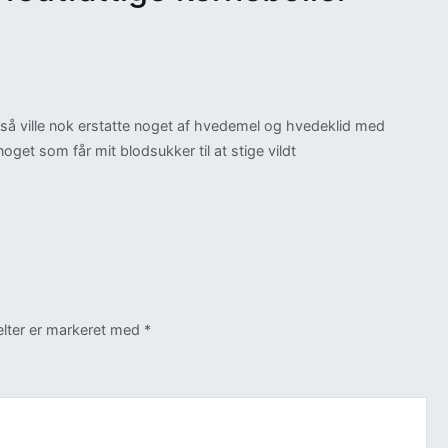
 så ville nok erstatte noget af hvedemel og hvedeklid med
oget som får mit blodsukker til at stige vildt
lter er markeret med
*