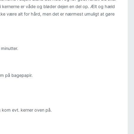
i kernerne er våde og bløder dejen en del op. Ælt og hæld
 ikke være alt for hård, men det er nærmest umuligt at gøre
 minutter.
em på bagepapir.
g kom evt. kerner oven på.