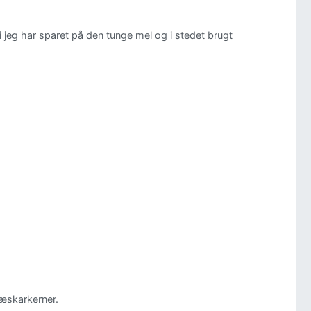
di jeg har sparet på den tunge mel og i stedet brugt
ræskarkerner.