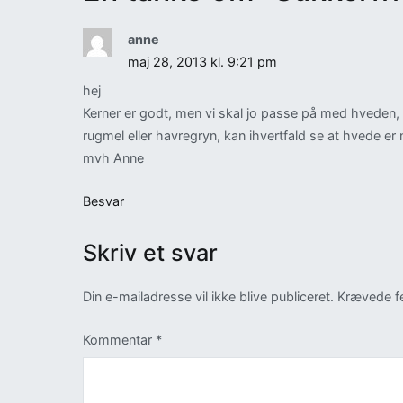
anne
maj 28, 2013 kl. 9:21 pm
hej
Kerner er godt, men vi skal jo passe på med hveden,
rugmel eller havregryn, kan ihvertfald se at hvede er n
mvh Anne
Besvar
Skriv et svar
Din e-mailadresse vil ikke blive publiceret.
Krævede fe
Kommentar
*