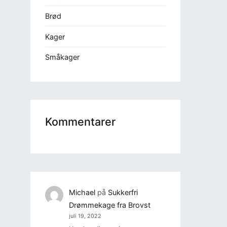
Brød
Kager
Småkager
Kommentarer
Michael
på
Sukkerfri
Drømmekage fra Brovst
juli 19, 2022