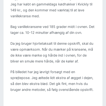
Jeg har købt en gammeldags kødhakker i Kvickly til
149 kr., og den kommer med værktøj til at lave
vanillekranse med.
Bag vanillekransene ved 185 grader midt i ovnen. Det
tager ca. 10-12 minutter afhængig af din ovn.
Da jeg bruger hjortetaksalt til denne opskrift, skal du
være opmærksom. Når du mærker på kransene, må
de ikke være mørke og hårde ind i ovnen, for de
bliver en smule mere hårde, når de køler af.
På billedet har jeg iøvrigt forsøgt med en
sprøjtepose. Jeg æltede lidt ekstra af ægget i dejen,
så den blev ekstra blød. Det gik fint, men hvis du
bruger andre metoder, så følg ovenstående opskrift.