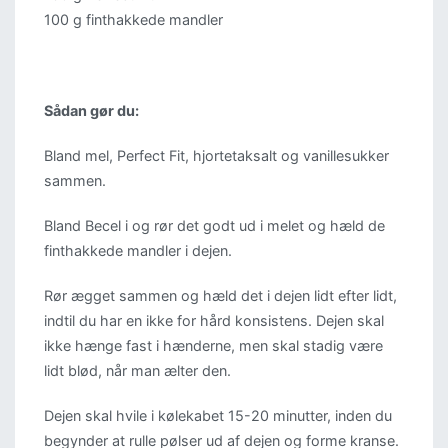
100 g finthakkede mandler
Sådan gør du:
Bland mel, Perfect Fit, hjortetaksalt og vanillesukker
sammen.
Bland Becel i og rør det godt ud i melet og hæld de
finthakkede mandler i dejen.
Rør ægget sammen og hæld det i dejen lidt efter lidt,
indtil du har en ikke for hård konsistens. Dejen skal
ikke hænge fast i hænderne, men skal stadig være
lidt blød, når man ælter den.
Dejen skal hvile i kølekabet 15-20 minutter, inden du
begynder at rulle pølser ud af dejen og forme kranse.