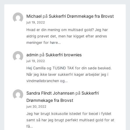
Michael
på
Sukkerfri Drømmekage fra Brovst
juli 19, 2022
Hvad er din mening om multisød gold? Jeg har
aldrig prøvet det, men har kigget efter andres
meninger for høre…
admin
på
Sukkerfri brownies
juli 19, 2022
Hej Camilla og TUSIND TAK for din søde besked.
Når jeg ikke laver sukkerfri kager arbejder jeg i
vindmøllebranchen og…
Sandra Flindt Johannsen
på
Sukkerfri
Drømmekage fra Brovst
juni 30, 2022
Jeg har brugt kokusolie istedet for becel i fyldet
samt så har jeg brugt perfekt multisød gold for at
få…