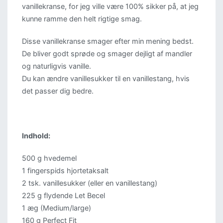
vanillekranse, for jeg ville være 100% sikker på, at jeg
kunne ramme den helt rigtige smag.
Disse vanillekranse smager efter min mening bedst.
De bliver godt sprøde og smager dejligt af mandler
og naturligvis vanille.
Du kan ændre vanillesukker til en vanillestang, hvis
det passer dig bedre.
Indhold:
500 g hvedemel
1 fingerspids hjortetaksalt
2 tsk. vanillesukker (eller en vanillestang)
225 g flydende Let Becel
1 æg (Medium/large)
160 g Perfect Fit