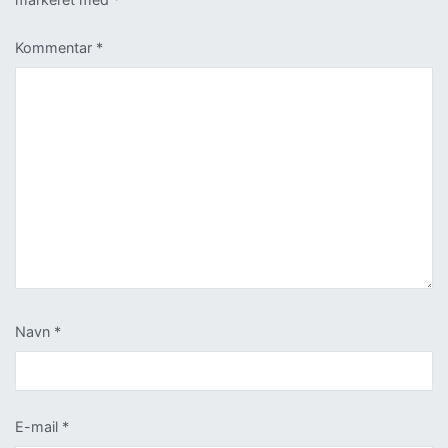
Kommentar
*
Navn
*
E-mail
*