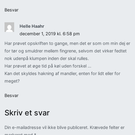
Besvar
Helle Haahr
december 1, 2019 kl. 6:58 pm
Har prøvet opskriften to gange, men det er som om min dej er
for tør og smuldrer mellem fingrene, selvom det virker fedtet
nok udenpå klumpen inden der skal rulles.
Har prøvet at øge tid på køl uden forskel …
Kan det skyldes hakning af mandler, enten for lidt eller for
meget?
Besvar
Skriv et svar
Din e-mailadresse vil ikke blive publiceret.
Krævede felter er
markeret med
*