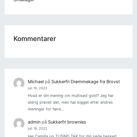
Kommentarer
Michael
på
Sukkerfri Drømmekage fra Brovst
juli 19, 2022
Hvad er din mening om multisød gold? Jeg har
aldrig prøvet det, men har kigget efter andres
meninger for høre…
admin
på
Sukkerfri brownies
juli 19, 2022
Hej Camilla og TUSIND TAK for din søde besked.