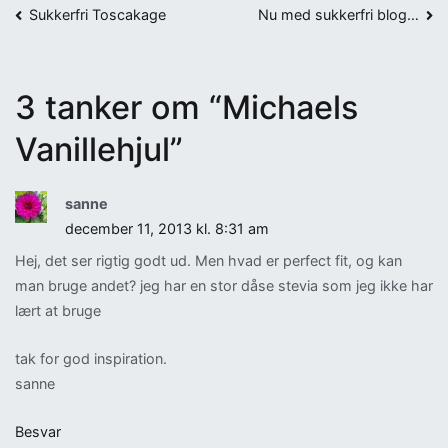
Indlægsnavigation
Sukkerfri Toscakage
Nu med sukkerfri blog…
3 tanker om “
Michaels
Vanillehjul
”
sanne
december 11, 2013 kl. 8:31 am
Hej, det ser rigtig godt ud. Men hvad er perfect fit, og kan
man bruge andet? jeg har en stor dåse stevia som jeg ikke har
lært at bruge
tak for god inspiration.
sanne
Besvar