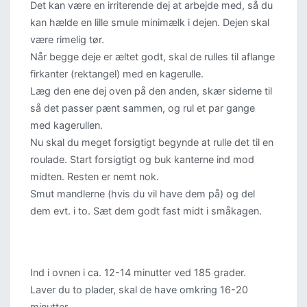
Det kan være en irriterende dej at arbejde med, så du
kan hælde en lille smule minimælk i dejen. Dejen skal
være rimelig tør.
Når begge deje er æltet godt, skal de rulles til aflange
firkanter (rektangel) med en kagerulle.
Læg den ene dej oven på den anden, skær siderne til
så det passer pænt sammen, og rul et par gange
med kagerullen.
Nu skal du meget forsigtigt begynde at rulle det til en
roulade. Start forsigtigt og buk kanterne ind mod
midten. Resten er nemt nok.
Smut mandlerne (hvis du vil have dem på) og del
dem evt. i to. Sæt dem godt fast midt i småkagen.
Ind i ovnen i ca. 12-14 minutter ved 185 grader.
Laver du to plader, skal de have omkring 16-20
minutter.