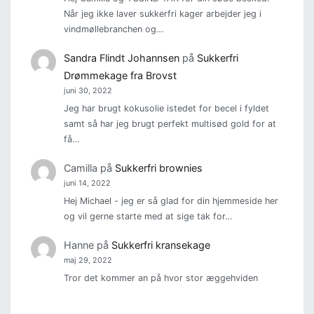
Når jeg ikke laver sukkerfri kager arbejder jeg i
vindmøllebranchen og…
Sandra Flindt Johannsen
på
Sukkerfri
Drømmekage fra Brovst
juni 30, 2022
Jeg har brugt kokusolie istedet for becel i fyldet
samt så har jeg brugt perfekt multisød gold for at
få…
Camilla
på
Sukkerfri brownies
juni 14, 2022
Hej Michael - jeg er så glad for din hjemmeside her
og vil gerne starte med at sige tak for…
Hanne
på
Sukkerfri kransekage
maj 29, 2022
Tror det kommer an på hvor stor æggehviden