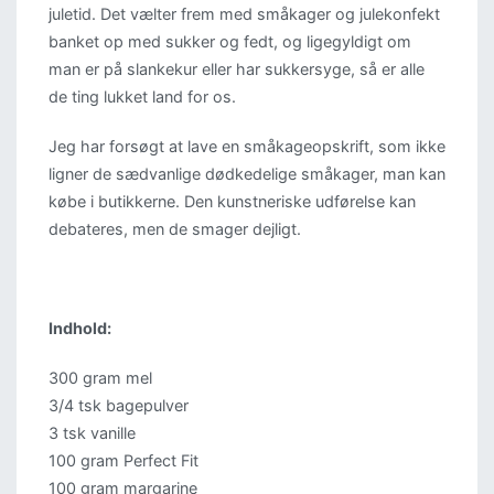
juletid. Det vælter frem med småkager og julekonfekt
banket op med sukker og fedt, og ligegyldigt om
man er på slankekur eller har sukkersyge, så er alle
de ting lukket land for os.
Jeg har forsøgt at lave en småkageopskrift, som ikke
ligner de sædvanlige dødkedelige småkager, man kan
købe i butikkerne. Den kunstneriske udførelse kan
debateres, men de smager dejligt.
Indhold:
300 gram mel
3/4 tsk bagepulver
3 tsk vanille
100 gram Perfect Fit
100 gram margarine