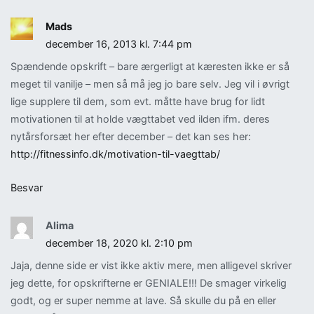
Mads
december 16, 2013 kl. 7:44 pm
Spændende opskrift – bare ærgerligt at kæresten ikke er så
meget til vanilje – men så må jeg jo bare selv. Jeg vil i øvrigt
lige supplere til dem, som evt. måtte have brug for lidt
motivationen til at holde vægttabet ved ilden ifm. deres
nytårsforsæt her efter december – det kan ses her:
http://fitnessinfo.dk/motivation-til-vaegttab/
Besvar
Alima
december 18, 2020 kl. 2:10 pm
Jaja, denne side er vist ikke aktiv mere, men alligevel skriver
jeg dette, for opskrifterne er GENIALE!!! De smager virkelig
godt, og er super nemme at lave. Så skulle du på en eller