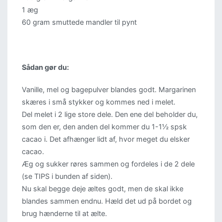
1 æg
60 gram smuttede mandler til pynt
Sådan gør du:
Vanille, mel og bagepulver blandes godt. Margarinen
skæres i små stykker og kommes ned i melet.
Del melet i 2 lige store dele. Den ene del beholder du,
som den er, den anden del kommer du 1-1½ spsk
cacao i. Det afhænger lidt af, hvor meget du elsker
cacao.
Æg og sukker røres sammen og fordeles i de 2 dele
(se TIPS i bunden af siden).
Nu skal begge deje æltes godt, men de skal ikke
blandes sammen endnu. Hæld det ud på bordet og
brug hænderne til at ælte.