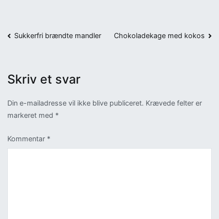
Indlægsnavigation
Sukkerfri brændte mandler
Chokoladekage med kokos
Skriv et svar
Din e-mailadresse vil ikke blive publiceret.
Krævede felter er
markeret med
*
Kommentar
*