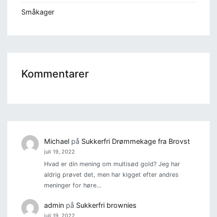
Småkager
Kommentarer
Michael
på
Sukkerfri Drømmekage fra Brovst
juli 19, 2022
Hvad er din mening om multisød gold? Jeg har
aldrig prøvet det, men har kigget efter andres
meninger for høre…
admin
på
Sukkerfri brownies
juli 19, 2022