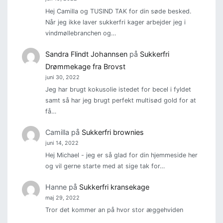
Hej Camilla og TUSIND TAK for din søde besked.
Når jeg ikke laver sukkerfri kager arbejder jeg i
vindmøllebranchen og…
Sandra Flindt Johannsen
på
Sukkerfri
Drømmekage fra Brovst
juni 30, 2022
Jeg har brugt kokusolie istedet for becel i fyldet
samt så har jeg brugt perfekt multisød gold for at
få…
Camilla
på
Sukkerfri brownies
juni 14, 2022
Hej Michael - jeg er så glad for din hjemmeside her
og vil gerne starte med at sige tak for…
Hanne
på
Sukkerfri kransekage
maj 29, 2022
Tror det kommer an på hvor stor æggehviden