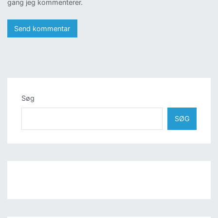
gang jeg kommenterer.
Søg
SØG