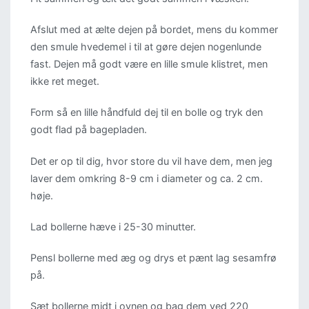
Afslut med at ælte dejen på bordet, mens du kommer
den smule hvedemel i til at gøre dejen nogenlunde
fast. Dejen må godt være en lille smule klistret, men
ikke ret meget.
Form så en lille håndfuld dej til en bolle og tryk den
godt flad på bagepladen.
Det er op til dig, hvor store du vil have dem, men jeg
laver dem omkring 8-9 cm i diameter og ca. 2 cm.
høje.
Lad bollerne hæve i 25-30 minutter.
Pensl bollerne med æg og drys et pænt lag sesamfrø
på.
Sæt bollerne midt i ovnen og bag dem ved 220