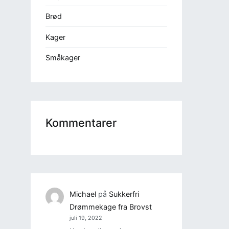
Brød
Kager
Småkager
Kommentarer
Michael
på
Sukkerfri
Drømmekage fra Brovst
juli 19, 2022