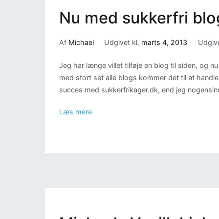
Nu med sukkerfri bl
Af
Michael
Udgivet kl.
marts 4, 2013
Udgive
Jeg har længe villet tilføje en blog til siden, og 
med stort set alle blogs kommer det til at handle
succes med sukkerfrikager.dk, end jeg nogensinde
Læs mere