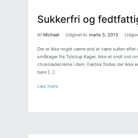
Sukkerfri og fedtfat
Af
Michael
Udgivet kl.
marts 5, 2013
Udgive
Der er ikke noget værre end at være sulten efter 
småkager fra Tylstrup Kager. Ikke et ondt ord 
chokoladecreme i dem. Faktisk findes der ikke 
bare […]
Læs mere