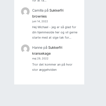
for at få…
Camilla
på
Sukkerfri
brownies
juni 14, 2022
Hej Michael - jeg er så glad for
din hjemmeside her og vil gerne
starte med at sige tak for…
Hanne
på
Sukkerfri
kransekage
maj 29, 2022
Tror det kommer an på hvor
stor æggehviden