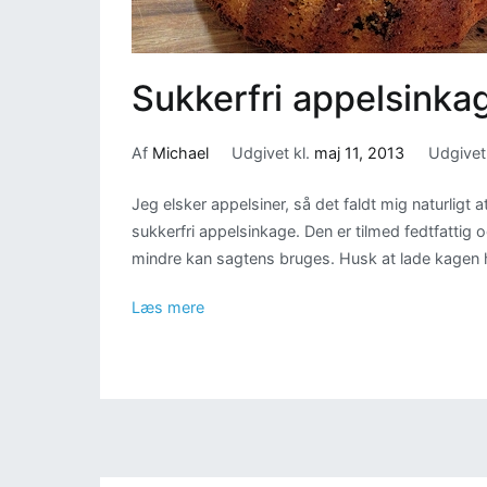
Sukkerfri appelsinka
Af
Michael
Udgivet kl.
maj 11, 2013
Udgivet
Jeg elsker appelsiner, så det faldt mig naturligt a
sukkerfri appelsinkage. Den er tilmed fedtfattig 
mindre kan sagtens bruges. Husk at lade kagen h
Læs mere