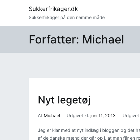
Videre
Sukkerfrikager.dk
til
Sukkerfrikager på den nemme måde
indhold
Forfatter:
Michael
Nyt legetøj
Af
Michael
Udgivet kl.
juni 11, 2013
Udgivet
Jeg er klar med et nyt indlæg i bloggen og det h
af de danske mænd der går op i, at man får en rob