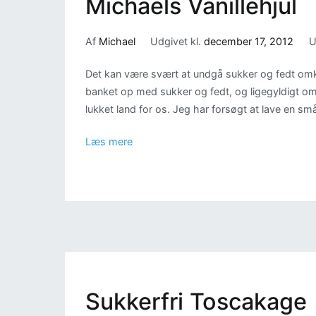
Michaels Vanillehjul
Af
Michael
Udgivet kl.
december 17, 2012
U
Det kan være svært at undgå sukker og fedt omkr
banket op med sukker og fedt, og ligegyldigt om 
lukket land for os. Jeg har forsøgt at lave en s
Læs mere
Sukkerfri Toscakage